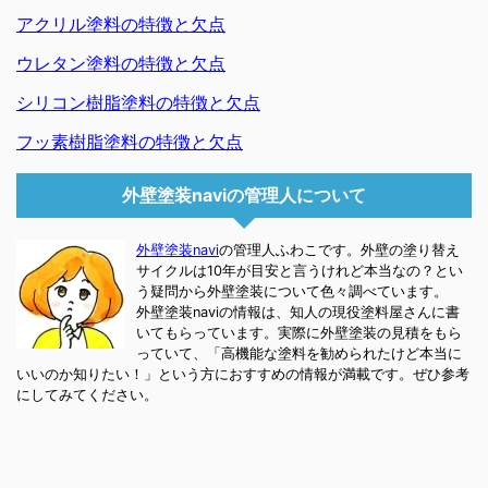
アクリル塗料の特徴と欠点
ウレタン塗料の特徴と欠点
シリコン樹脂塗料の特徴と欠点
フッ素樹脂塗料の特徴と欠点
外壁塗装naviの管理人について
外壁塗装navi
の管理人ふわこです。外壁の塗り替え
サイクルは10年が目安と言うけれど本当なの？とい
う疑問から外壁塗装について色々調べています。
外壁塗装naviの情報は、知人の現役塗料屋さんに書
いてもらっています。実際に外壁塗装の見積をもら
っていて、「高機能な塗料を勧められたけど本当に
いいのか知りたい！」という方におすすめの情報が満載です。ぜひ参考
にしてみてください。