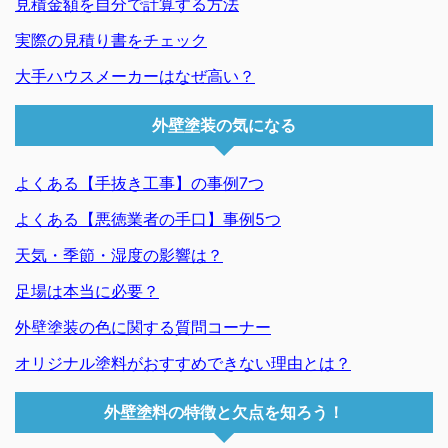
見積金額を自分で計算する方法
実際の見積り書をチェック
大手ハウスメーカーはなぜ高い？
外壁塗装の気になる
よくある【手抜き工事】の事例7つ
よくある【悪徳業者の手口】事例5つ
天気・季節・湿度の影響は？
足場は本当に必要？
外壁塗装の色に関する質問コーナー
オリジナル塗料がおすすめできない理由とは？
外壁塗料の特徴と欠点を知ろう！