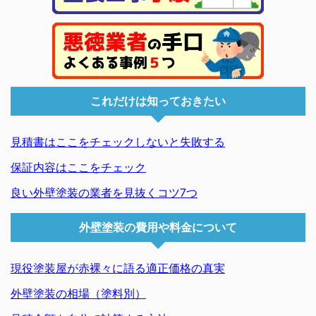
これだけは知っておきたい
見積書はここをチェックしないと失敗する
保証内容はここをチェック
良い外壁塗装の業者を見抜くコツ7つ
外壁塗装の費用や料金について
現役塗装屋が赤裸々に語る適正価格の真実
外壁塗装の相場（塗料別）