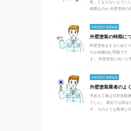
敗」とならないようにし
範囲なのか 外壁塗装の保
外壁塗装の基礎知識
外壁塗装の時期に
外壁塗装をするにあた
のか結構悩む問題です
す。 外壁塗装に向いた季
外壁塗装の基礎知識
外壁塗装業者のよ
手抜き工事は日常茶飯
でした。 最近では昔ほ
す。そのような業者に引っ