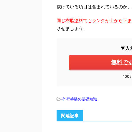
抜けている項目は含まれているのか、
同じ樹脂塗料でもランクが上から下ま
させましょう。
▼入
無料で
10
-
外壁塗装の基礎知識
関連記事