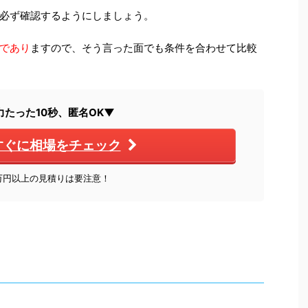
必ず確認するようにしましょう。
であり
ますので、そう言った面でも条件を合わせて比較
力たった10秒、匿名OK▼
すぐに相場をチェック
0万円以上の見積りは要注意！