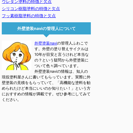
ウレタン塗料の特徴と欠点
シリコン樹脂塗料の特徴と欠点
フッ素樹脂塗料の特徴と欠点
外壁塗装naviの管理人について
外壁塗装navi
の管理人ふわこで
す。外壁の塗り替えサイクルは
10年が目安と言うけれど本当な
の？という疑問から外壁塗装に
ついて色々調べています。
外壁塗装naviの情報は、知人の
現役塗料屋さんに書いてもらっています。実際に外
壁塗装の見積をもらっていて、「高機能な塗料を勧
められたけど本当にいいのか知りたい！」という方
におすすめの情報が満載です。ぜひ参考にしてみて
ください。