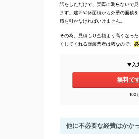
話をしただけで、実際に測らないで見
ます。建坪や床面積から外壁の面積を
積を引かなければいけません。
その為、見積もり金額より高くなった
くしてくれる塗装業者は稀なので、
必
▼入
無料で
10
他に不必要な経費はかか