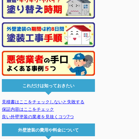
これだけは知っておきたい
見積書はここをチェックしないと失敗する
保証内容はここをチェック
良い外壁塗装の業者を見抜くコツ7つ
外壁塗装の費用や料金について