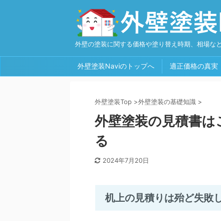
外壁の塗装に関する価格や塗り替え時期、相場な
外壁塗装Naviのトップへ
適正価格の真実
外壁塗装Top
>
外壁塗装の基礎知識
>
外壁塗装の見積書は
る
2024年7月20日
机上の見積りは殆ど失敗