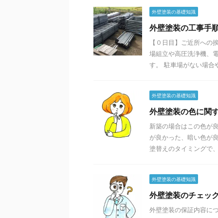
外壁塗装の基礎知識
外壁塗装の工事手順
【０日目】ご近所への挨
場組立や高圧洗浄機、
す。 駐車場がない場合や
外壁塗装の基礎知識
外壁塗装の色に関
新築の場合はこの色が
が良かった、暗い色が
塗替えのタイミングで、色
外壁塗装の基礎知識
外壁塗装のチェッ
外壁塗装の保証内容に