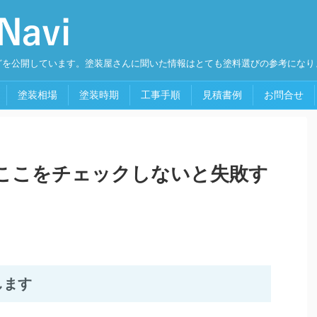
どを公開しています。塗装屋さんに聞いた情報はとても塗料選びの参考になり
塗装相場
塗装時期
工事手順
見積書例
お問合せ
ここをチェックしないと失敗す
します