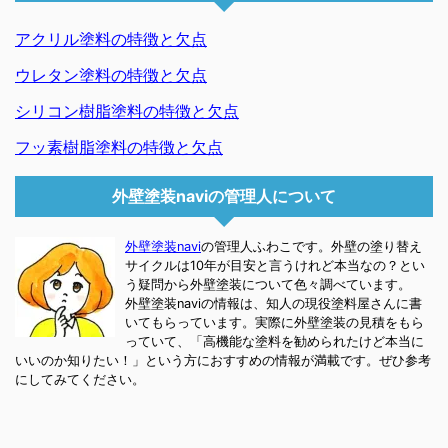
アクリル塗料の特徴と欠点
ウレタン塗料の特徴と欠点
シリコン樹脂塗料の特徴と欠点
フッ素樹脂塗料の特徴と欠点
外壁塗装naviの管理人について
外壁塗装navi
の管理人ふわこです。外壁の塗り替え
サイクルは10年が目安と言うけれど本当なの？とい
う疑問から外壁塗装について色々調べています。
外壁塗装naviの情報は、知人の現役塗料屋さんに書
いてもらっています。実際に外壁塗装の見積をもら
っていて、「高機能な塗料を勧められたけど本当に
いいのか知りたい！」という方におすすめの情報が満載です。ぜひ参考
にしてみてください。