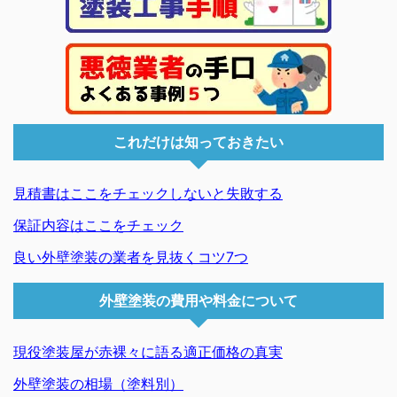
これだけは知っておきたい
見積書はここをチェックしないと失敗する
保証内容はここをチェック
良い外壁塗装の業者を見抜くコツ7つ
外壁塗装の費用や料金について
現役塗装屋が赤裸々に語る適正価格の真実
外壁塗装の相場（塗料別）