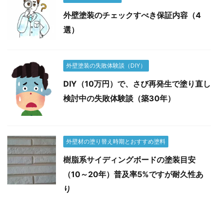
外壁塗装のチェックすべき保証内容（4
選）
外壁塗装の失敗体験談（DIY）
DIY（10万円）で、さび再発生で塗り直し
検討中の失敗体験談（築30年）
外壁材の塗り替え時期とおすすめ塗料
樹脂系サイディングボードの塗装目安
（10～20年）普及率5%ですが耐久性あ
り