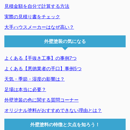
見積金額を自分で計算する方法
実際の見積り書をチェック
大手ハウスメーカーはなぜ高い？
外壁塗装の気になる
よくある【手抜き工事】の事例7つ
よくある【悪徳業者の手口】事例5つ
天気・季節・湿度の影響は？
足場は本当に必要？
外壁塗装の色に関する質問コーナー
オリジナル塗料がおすすめできない理由とは？
外壁塗料の特徴と欠点を知ろう！