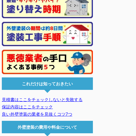
これだけは知っておきたい
見積書はここをチェックしないと失敗する
保証内容はここをチェック
良い外壁塗装の業者を見抜くコツ7つ
外壁塗装の費用や料金について