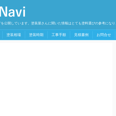
どを公開しています。塗装屋さんに聞いた情報はとても塗料選びの参考になり
塗装相場
塗装時期
工事手順
見積書例
お問合せ