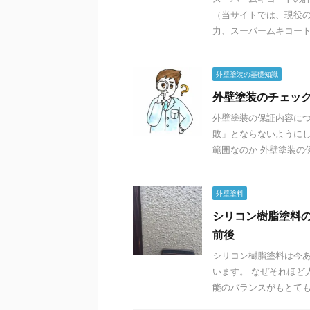
（当サイトでは、現役の
力、スーパームキコートの
外壁塗装の基礎知識
外壁塗装のチェッ
外壁塗装の保証内容に
敗」とならないようにし
範囲なのか 外壁塗装の保
外壁塗料
シリコン樹脂塗料の
前後
シリコン樹脂塗料は今
います。 なぜそれほど
能のバランスがもとても良